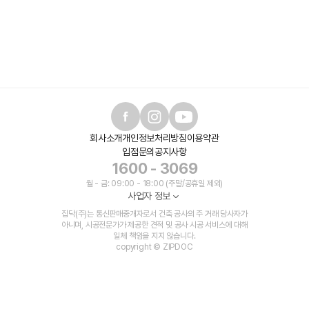
회사소개
개인정보처리방침
이용약관
입점문의
공지사항
1600 - 3069
월 - 금: 09:00 - 18:00 (주말/공휴일 제외)
사업자 정보
집닥(주)는 통신판매중개자로서 건축 공사의 주 거래 당사자가
아니며, 시공전문가가 제공한 견적 및 공사 시공 서비스에 대해
일체 책임을 지지 않습니다.
copyright © ZIPDOC