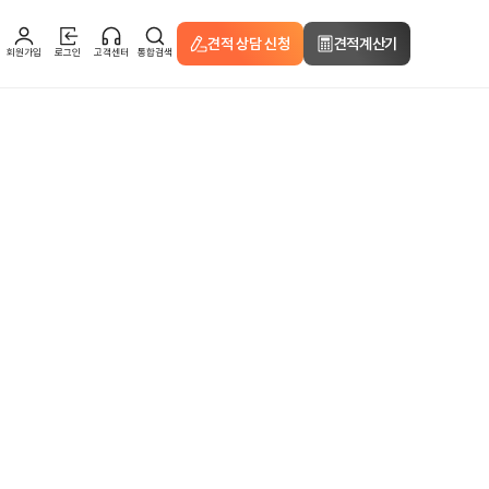
견적 상담 신청
견적계산기
회원가입
로그인
고객센터
통합검색