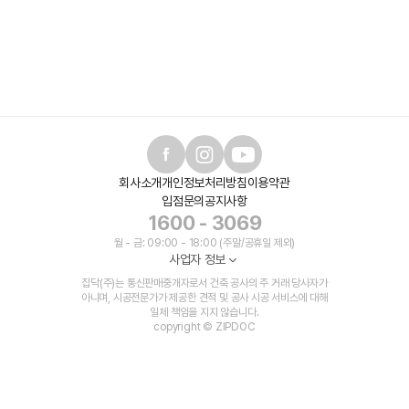
회사소개
개인정보처리방침
이용약관
입점문의
공지사항
1600 - 3069
월 - 금: 09:00 - 18:00 (주말/공휴일 제외)
사업자 정보
집닥(주)는 통신판매중개자로서 건축 공사의 주 거래 당사자가
아니며, 시공전문가가 제공한 견적 및 공사 시공 서비스에 대해
일체 책임을 지지 않습니다.
copyright © ZIPDOC