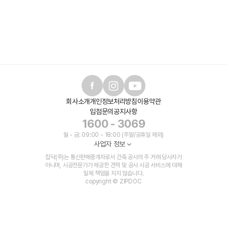
회사소개
개인정보처리방침
이용약관
입점문의
공지사항
1600 - 3069
월 - 금: 09:00 - 18:00 (주말/공휴일 제외)
사업자 정보
집닥(주)는 통신판매중개자로서 건축 공사의 주 거래 당사자가
아니며, 시공전문가가 제공한 견적 및 공사 시공 서비스에 대해
일체 책임을 지지 않습니다.
copyright © ZIPDOC