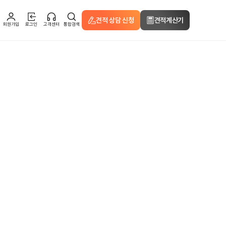
견적 상담 신청
견적계산기
회원가입
로그인
고객센터
통합검색