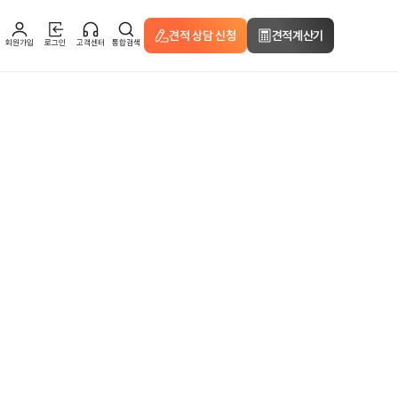
견적 상담 신청
견적계산기
회원가입
로그인
고객센터
통합검색