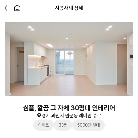
시공사례 상세
심플, 깔끔 그 자체 30평대 인테리어
경기 과천시 원문동 래미안 슈르
아파트
33평
5000만 원대