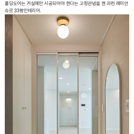
폴딩도어는 거실에만 시공되어야 한다는 고정관념을 깬 과천 래미안
슈르 33평인테리어.