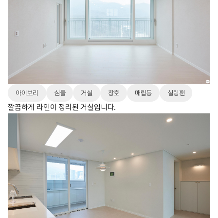
아이보리
심플
거실
창호
매립등
실링팬
깔끔하게 라인이 정리된 거실입니다.