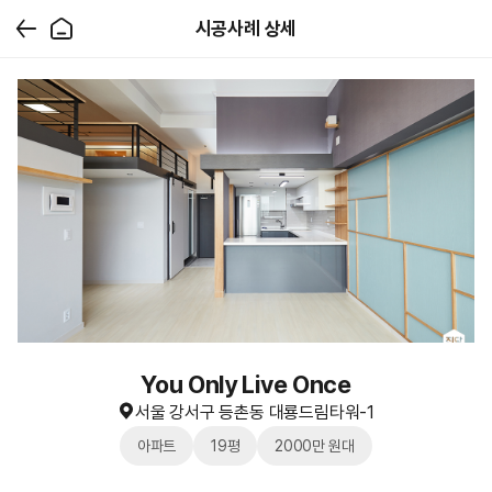
시공사례 상세
You Only Live Once
서울 강서구 등촌동 대룡드림타워-1
아파트
19평
2000만 원대