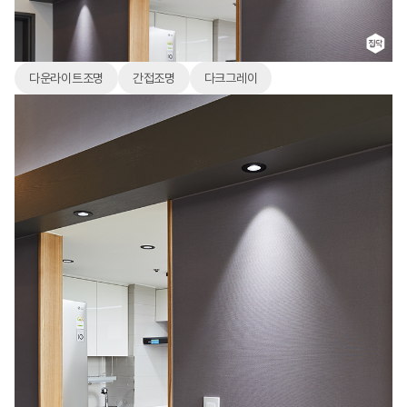
다운라이트조명
간접조명
다크그레이