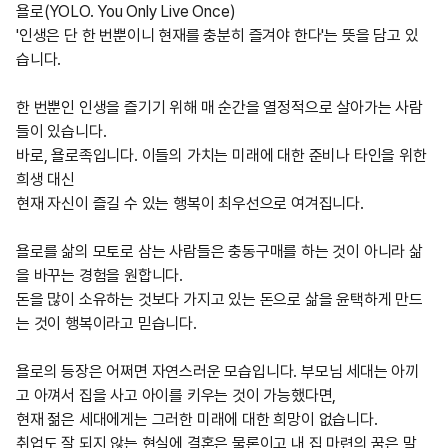
욜로(YOLO. You Only Live Once)
'인생은 단 한 번뿐이니 현재를 충분히 즐겨야 한다'는 뜻을 담고 있
습니다.​
한 번뿐인 인생을 즐기기 위해 매 순간을 열정적으로 살아가는 사람
들이 있습니다.
바로, 욜로족입니다. 이들의 가치는 미래에 대한 준비나 타인을 위한
희생 대신
현재 자신이 즐길 수 있는 행복이 최우선으로 여겨집니다.
욜로를 삶의 모토로 삼는 사람들은 충동구매를 하는 것이 아니라 삶
을 바꾸는 경험을 원합니다.
돈을 많이 소유하는 것보다 가지고 있는 돈으로 삶을 윤택하게 만드
는 것이 행복이라고 믿습니다.
욜로의 등장은 어쩌면 자연스러운 모습입니다. 부모님 세대는 아끼
고 아껴서 집을 사고 아이를 키우는 것이 가능했다면,
현재 젊은 세대에게는 그러한 미래에 대한 희망이 없습니다.
취업도 잘 되지 않는 현실에 결혼은 물론이고 내 집 마련의 꿈은 말