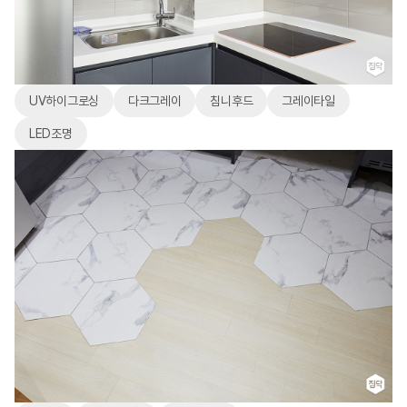
UV하이그로싱
다크그레이
침니후드
그레이타일
LED조명