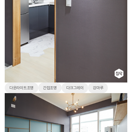
다운라이트조명
간접조명
다크그레이
강마루