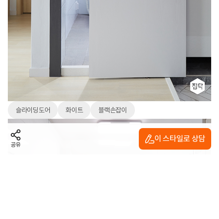
슬라이딩도어
화이트
블랙손잡이
이 스타일로 상담
공유