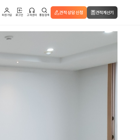
견적 상담 신청
견적계산기
회원가입
로그인
고객센터
통합검색