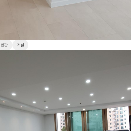
현관
거실