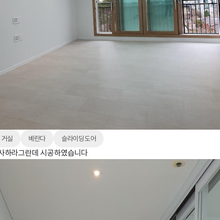
거실
베란다
슬라이딩도어
 사하라그란데 시공하였습니다