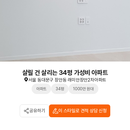
살릴 건 살리는 34평 가성비 아파트
서울 동대문구 장안동 래미안장안2차아파트
아파트
34평
1000만 원대
공유하기
이 스타일로 견적 상담 신청