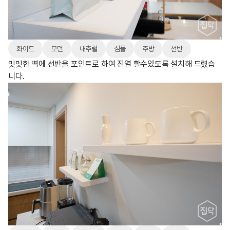
화이트
모던
내추럴
심플
주방
선반
밋밋한 벽에 선반을 포인트로 하여 진열 할수있도록 설치해 드렸습
니다.