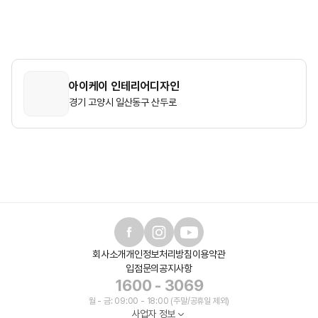
아이케이 인테리어디자인
경기 고양시 일산동구 산두로
회사소개
개인정보처리방침
이용약관
입점문의
공지사항
1600 - 3069
월 - 금: 09:00 - 18:00 (주말/공휴일 제외)
사업자 정보