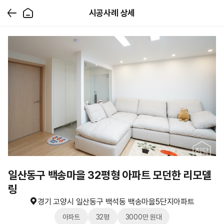
시공사례 상세
일산동구 백송마을 32평형 아파트 모던한 리모델
링
경기 고양시 일산동구 백석동 백송마을5단지아파트
아파트
32평
3000만 원대