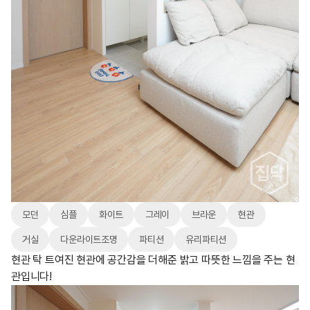
모던
심플
화이트
그레이
브라운
현관
거실
다운라이트조명
파티션
유리파티션
현관 탁 트여진 현관에 공간감을 더해준 밝고 따뜻한 느낌을 주는 현
관입니다!