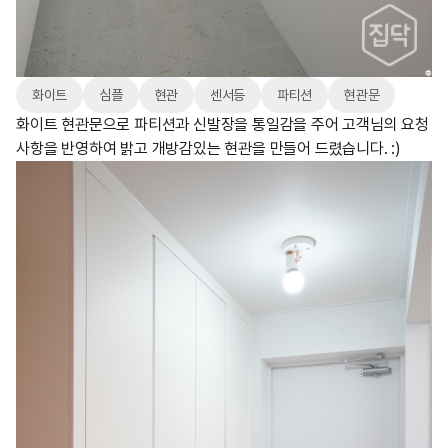
화이트
심플
현관
센서등
파티션
현관문
화이트 현관문으로 파티션과 신발장을 통일감을 주어 고객님의 요청
사항을 반영하여 밝고 개방감있는 현관을 만들어 드렸습니다. :)