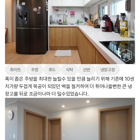
화이트
주방
후드
식탁
선반
냉장고장
폭이 좁은 주방을 최대한 늘릴수 있을 만큼 늘리기 위해 기존에 10센
치가량 두껍게 목공이 되있던 벽을 철거하여 더 튀어나올뻔한 큰 냉
장고를 뒤로 조금이나마 더 밀수있었습니다.