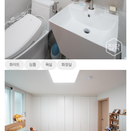
화이트
심플
욕실
화장실