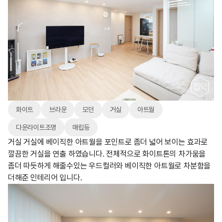
화이트
브라운
모던
거실
아트월
다운라이트조명
매립등
거실 거실에 베이직한 아트월을 포인트로 좀더 넓어 보이는 효과로
깔끔한 거실을 연출 하였습니다. 전체적으로 화이트톤의 차가움을
좀더 따듯하게 해줄수있는 우드컬러와 베이직한 아트월로 차분함을
더해준 인테리어 입니다.