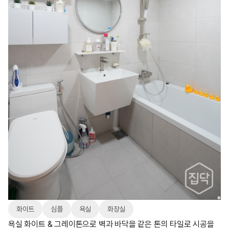
화이트
심플
욕실
화장실
욕실 화이트 & 그레이톤으로 벽과 바닥을 같은 톤의 타일로 시공을