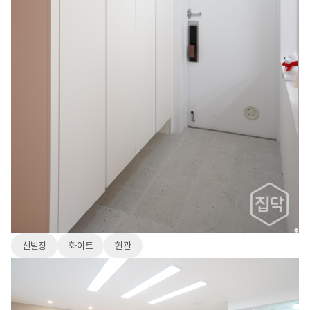
신발장
화이트
현관