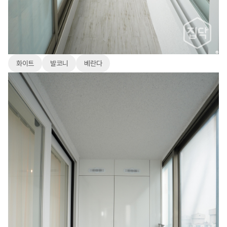
화이트
발코니
베란다