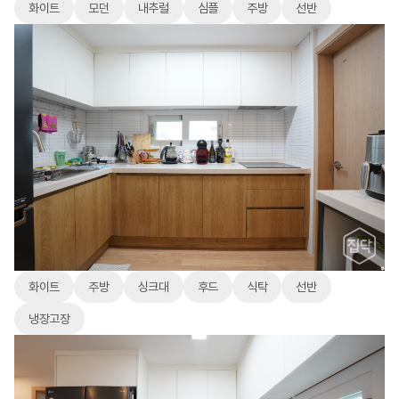
화이트
모던
내추럴
심플
주방
선반
화이트
주방
싱크대
후드
식탁
선반
냉장고장