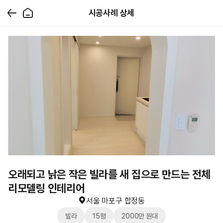
시공사례 상세
오래되고 낡은 작은 빌라를 새 집으로 만드는 전체
리모델링 인테리어
서울 마포구 합정동
빌라
15평
2000만 원대