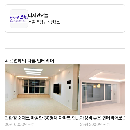
디자인오늘
서울 은평구 진관3로
시공업체의 다른 인테리어
친환경 소재로 마감한 30평대 아파트 인테리어
30평 6000만 원대
32평 3000만 원대