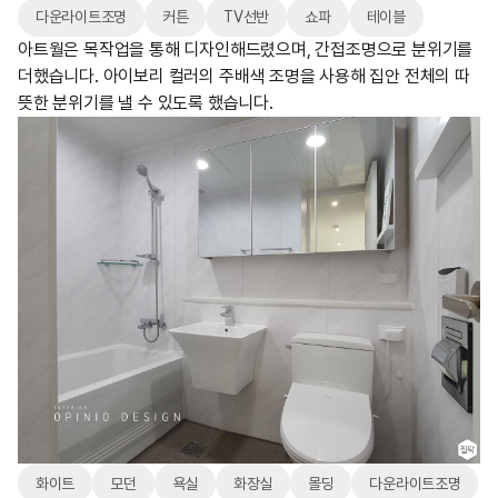
다운라이트조명
커튼
TV선반
쇼파
테이블
아트월은 목작업을 통해 디자인해드렸으며, 간접조명으로 분위기를
더했습니다. 아이보리 컬러의 주배색 조명을 사용해 집안 전체의 따
뜻한 분위기를 낼 수 있도록 했습니다.
화이트
모던
욕실
화장실
몰딩
다운라이트조명