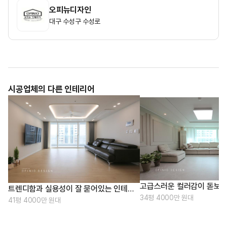
오피뉴디자인
대구 수성구 수성로
시공업체의 다른 인테리어
고급스러운 컬러감이 돋보
트렌디함과 실용성이 잘 묻어있는 인테리어, 40평대 인테리어
34평 4000만 원대
41평 4000만 원대