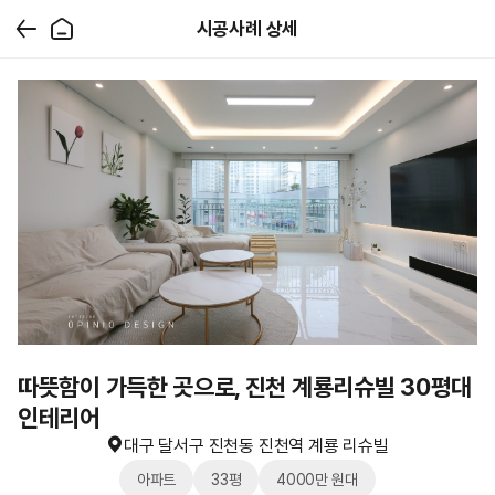
시공사례 상세
따뜻함이 가득한 곳으로, 진천 계룡리슈빌 30평대
인테리어
대구 달서구 진천동 진천역 계룡 리슈빌
아파트
33평
4000만 원대