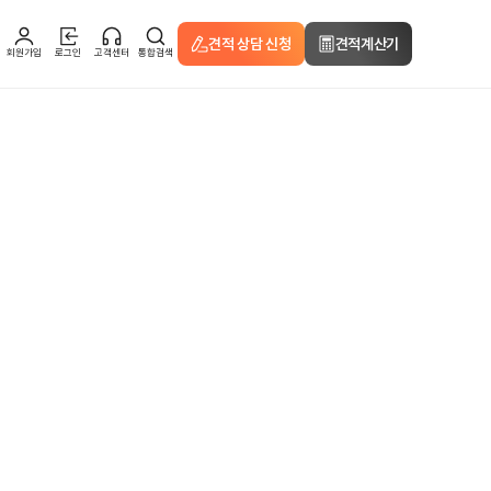
견적 상담 신청
견적계산기
회원가입
로그인
고객센터
통합검색