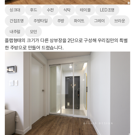
싱크대
후드
수전
식탁
테이블
LED조명
간접조명
주방타일
주방
화이트
그레이
브라운
내추럴
모던
플랩형태의 크기가 다른 상부장을 2단으로 구성해 우리집만의 특별
한 주방으로 만들어 드렸습니다.