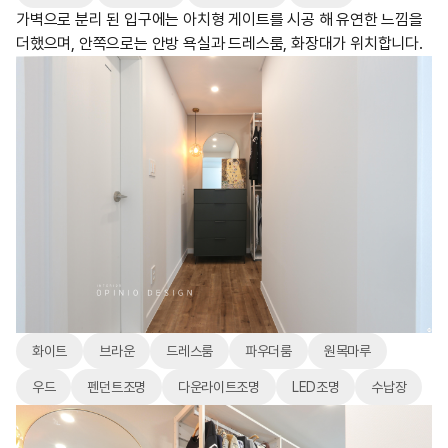
가벽으로 분리 된 입구에는 아치형 게이트를 시공 해 유연한 느낌을
더했으며, 안쪽으로는 안방 욕실과 드레스룸, 화장대가 위치합니다.
화이트
브라운
드레스룸
파우더룸
원목마루
우드
펜던트조명
다운라이트조명
LED조명
수납장