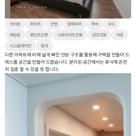
브라운
화이트
안방
원목마루
루바
우드
매립등
펜던트조명
다운라이트조명
LED조명
커튼
시스템에어컨
침대
다른 아파트에 비해 넓게 빠진 안방 구조를 활용해 가벽을 만들어 드
레스룸 공간을 만들어 드렸습니다. 분리된 공간에서는 휴식에 온전
히 집중 할 수 있을 듯 합니다.