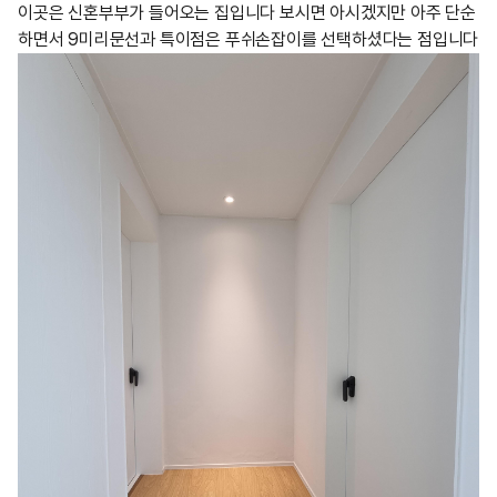
이곳은 신혼부부가 들어오는 집입니다 보시면 아시겠지만 아주 단순
하면서 9미리문선과 특이점은 푸쉬손잡이를 선택하셨다는 점입니다