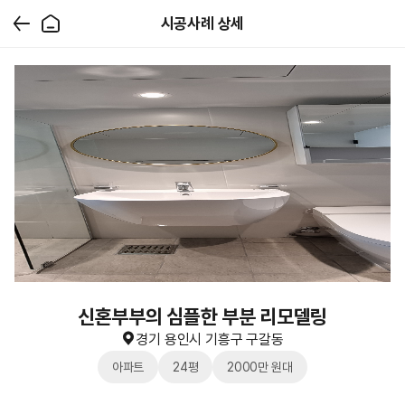
시공사례 상세
신혼부부의 심플한 부분 리모델링
경기 용인시 기흥구 구갈동
아파트
24평
2000만 원대