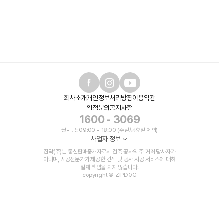
회사소개
개인정보처리방침
이용약관
입점문의
공지사항
1600 - 3069
월 - 금: 09:00 - 18:00 (주말/공휴일 제외)
사업자 정보
집닥(주)는 통신판매중개자로서 건축 공사의 주 거래 당사자가
아니며, 시공전문가가 제공한 견적 및 공사 시공 서비스에 대해
일체 책임을 지지 않습니다.
copyright © ZIPDOC