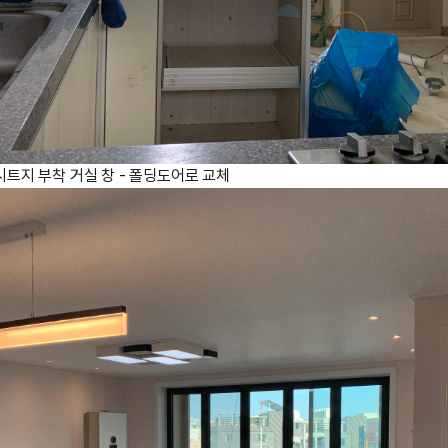
 시트지 부착 거실 창 - 폴딩도어로 교체