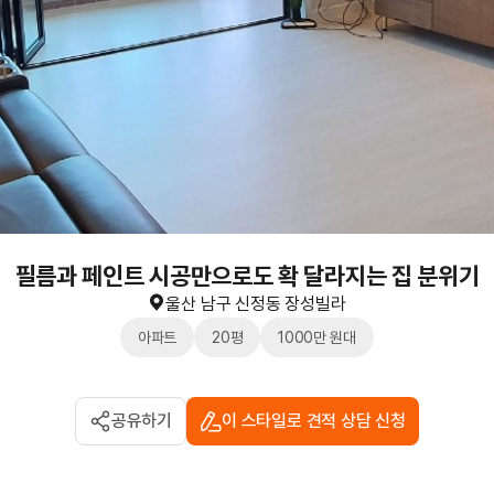
필름과 페인트 시공만으로도 확 달라지는 집 분위기
울산 남구 신정동 장성빌라
아파트
20평
1000만 원대
공유하기
이 스타일로 견적 상담 신청