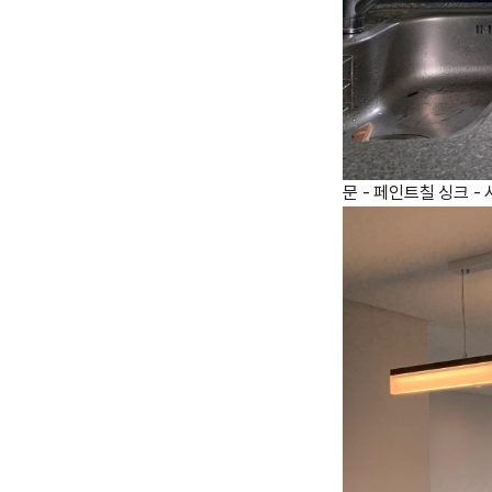
문 - 페인트칠 싱크 -