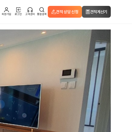
견적 상담 신청
견적계산기
회원가입
로그인
고객센터
통합검색