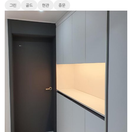
그린
골드
현관
중문