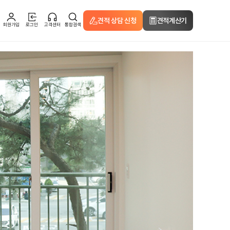
견적 상담 신청
견적계산기
회원가입
로그인
고객센터
통합검색