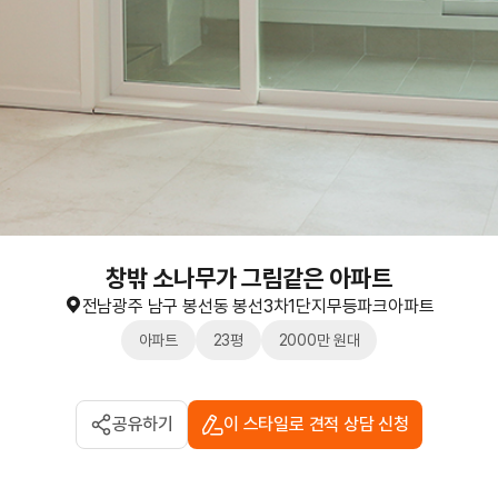
창밖 소나무가 그림같은 아파트
전남광주 남구 봉선동 봉선3차1단지무등파크아파트
아파트
23평
2000만 원대
공유하기
이 스타일로 견적 상담 신청