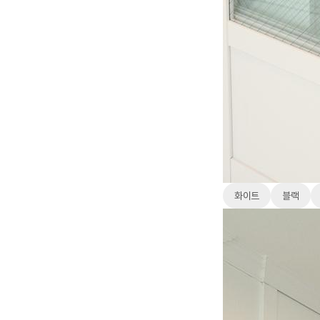
화이트
블랙