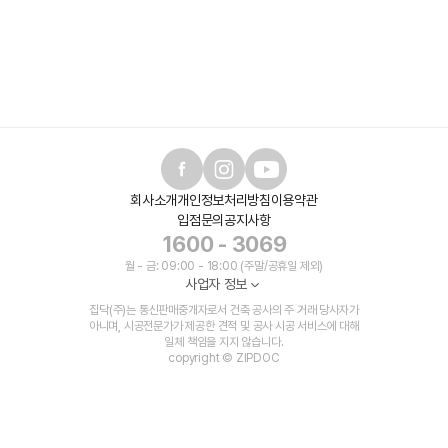
회사소개
개인정보처리방침
이용약관
입점문의
공지사항
1600 - 3069
월 - 금: 09:00 - 18:00 (주말/공휴일 제외)
사업자 정보
집닥(주)는 통신판매중개자로서 건축 공사의 주 거래 당사자가
아니며, 시공전문가가 제공한 견적 및 공사 시공 서비스에 대해
일체 책임을 지지 않습니다.
copyright © ZIPDOC