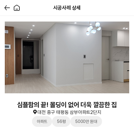
시공사례 상세
심플함의 끝! 몰딩이 없어 더욱 깔끔한 집
대전 중구 태평동 삼부아파트2단지
아파트
56평
5000만 원대