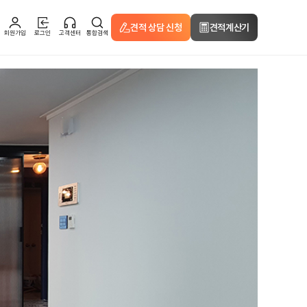
견적 상담 신청
견적계산기
회원가입
로그인
고객센터
통합검색