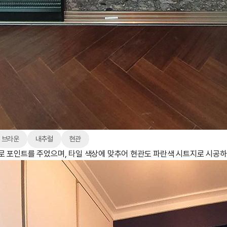
브라운
내추럴
현관
로 포인트를 주었으며, 타일 색상에 맞추어 현관도 파란색 시트지로 시공