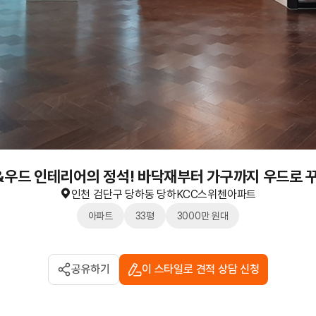
우드 인테리어의 정석! 바닥재부터 가구까지 우드로 
인천 검단구 당하동 당하KCC스위첸아파트
아파트
33평
3000만 원대
공유하기
이 스타일로 견적 상담 신청