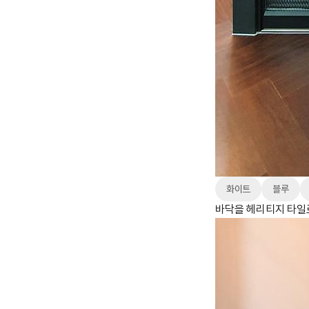
화이트
블루
바닥을 헤리티지 타일