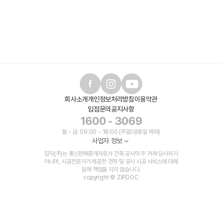
회사소개
개인정보처리방침
이용약관
입점문의
공지사항
1600 - 3069
월 - 금: 09:00 - 18:00 (주말/공휴일 제외)
사업자 정보
집닥(주)는 통신판매중개자로서 건축 공사의 주 거래 당사자가
아니며, 시공전문가가 제공한 견적 및 공사 시공 서비스에 대해
일체 책임을 지지 않습니다.
copyright © ZIPDOC