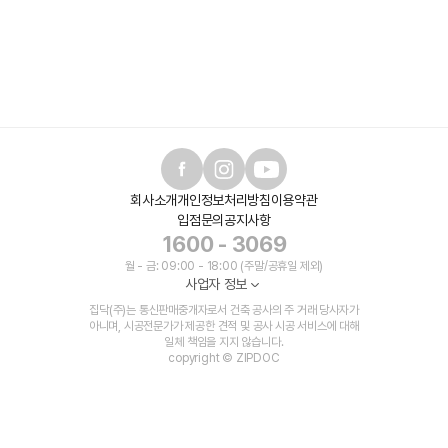
회사소개
개인정보처리방침
이용약관
입점문의
공지사항
1600 - 3069
월 - 금: 09:00 - 18:00 (주말/공휴일 제외)
사업자 정보
집닥(주)는 통신판매중개자로서 건축 공사의 주 거래 당사자가
아니며, 시공전문가가 제공한 견적 및 공사 시공 서비스에 대해
일체 책임을 지지 않습니다.
copyright © ZIPDOC