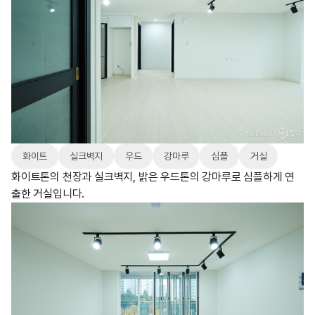
화이트
실크벽지
우드
강마루
심플
거실
화이트톤의 천장과 실크벽지, 밝은 우드톤의 강마루로 심플하게 연
출한 거실입니다.