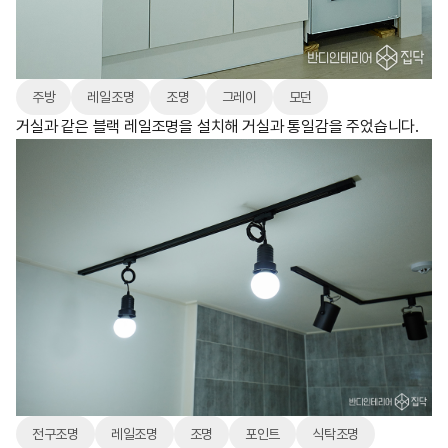
주방
레일조명
조명
그레이
모던
거실과 같은 블랙 레일조명을 설치해 거실과 통일감을 주었습니다.
전구조명
레일조명
조명
포인트
식탁조명