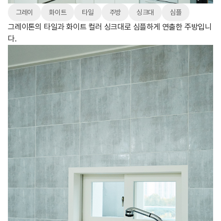
그레이
화이트
타일
주방
싱크대
심플
그레이톤의 타일과 화이트 컬러 싱크대로 심플하게 연출한 주방입니
다.