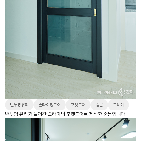
반투명유리
슬라이딩도어
포켓도어
중문
그레이
반투명 유리가 들어간 슬라이딩 포켓도어로 제작한 중문입니다.