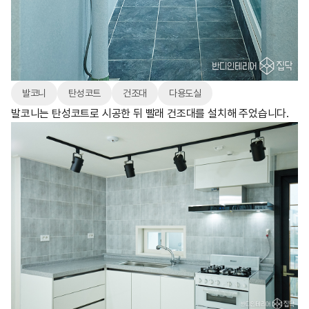
발코니
탄성코트
건조대
다용도실
발코니는 탄성코트로 시공한 뒤 빨래 건조대를 설치해 주었습니다.