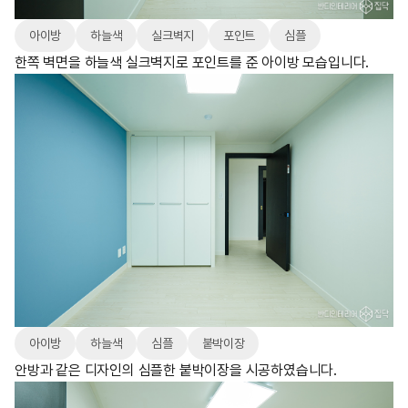
아이방
하늘색
실크벽지
포인트
심플
한쪽 벽면을 하늘색 실크벽지로 포인트를 준 아이방 모습입니다.
아이방
하늘색
심플
붙박이장
안방과 같은 디자인의 심플한 붙박이장을 시공하였습니다.