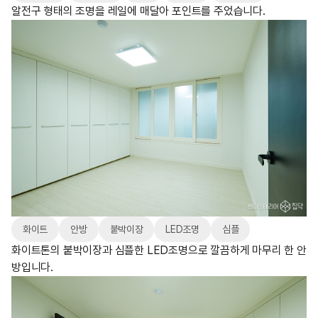
알전구 형태의 조명을 레일에 매달아 포인트를 주었습니다.
화이트
안방
붙박이장
LED조명
심플
화이트톤의 붙박이장과 심플한 LED조명으로 깔끔하게 마무리 한 안
방입니다.