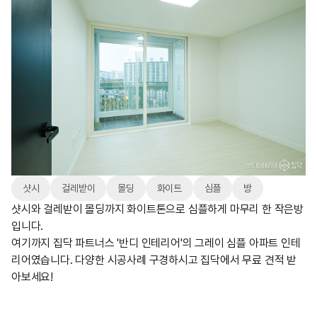
샷시
걸레받이
몰딩
화이트
심플
방
샷시와 걸레받이 몰딩까지 화이트톤으로 심플하게 마무리 한 작은방
입니다.
여기까지 집닥 파트너스 '반디 인테리어'의 그레이 심플 아파트 인테
리어였습니다. 다양한 시공사례 구경하시고 집닥에서 무료 견적 받
아보세요!