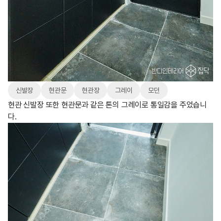
신발장
현관문
현관장
그레이
모던
현관 신발장 또한 현관문과 같은 톤의 그레이로 통일감을 주었습니
다.