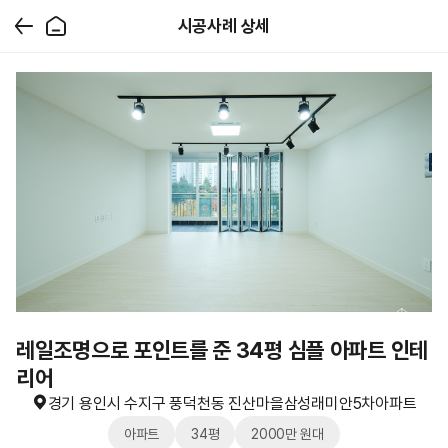
시공사례 상세
레일조명으로 포인트를 준 34평 심플 아파트 인테
리어
경기 용인시 수지구 풍덕천동 진산마을삼성래미안5차아파트
아파트
34평
2000만 원대