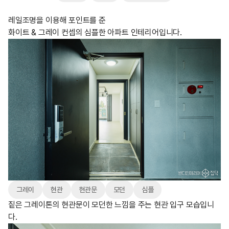
레일조명을 이용해 포인트를 준
화이트 & 그레이 컨셉의 심플한 아파트 인테리어입니다.
그레이
현관
현관문
모던
심플
짙은 그레이톤의 현관문이 모던한 느낌을 주는 현관 입구 모습입니
다.