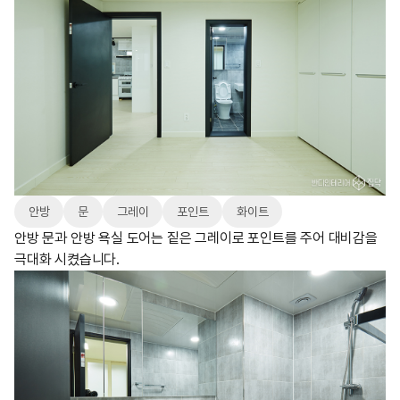
안방
문
그레이
포인트
화이트
안방 문과 안방 욕실 도어는 짙은 그레이로 포인트를 주어 대비감을
극대화 시켰습니다.