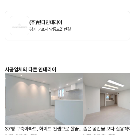
(주)반디인테리어
경기 군포시 당동로21번길
시공업체의 다른 인테리어
37평 구축아파트, 화이트 컨셉으로 깔끔한 디자인