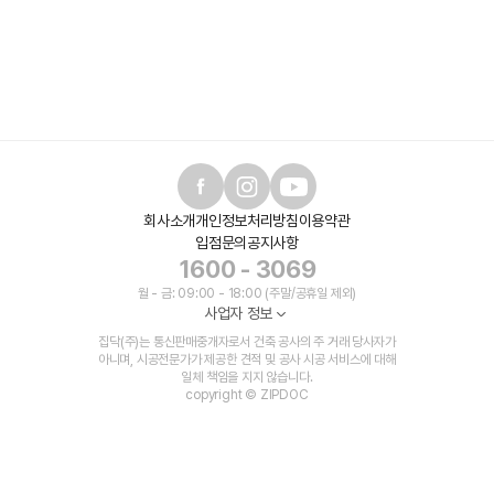
회사소개
개인정보처리방침
이용약관
입점문의
공지사항
1600 - 3069
월 - 금: 09:00 - 18:00 (주말/공휴일 제외)
사업자 정보
집닥(주)는 통신판매중개자로서 건축 공사의 주 거래 당사자가
아니며, 시공전문가가 제공한 견적 및 공사 시공 서비스에 대해
일체 책임을 지지 않습니다.
copyright © ZIPDOC