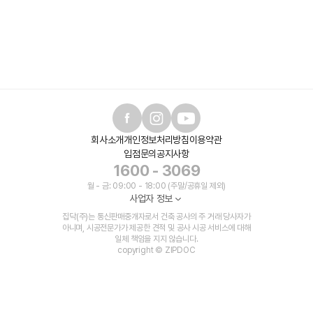
회사소개
개인정보처리방침
이용약관
입점문의
공지사항
1600 - 3069
월 - 금: 09:00 - 18:00 (주말/공휴일 제외)
사업자 정보
집닥(주)는 통신판매중개자로서 건축 공사의 주 거래 당사자가
아니며, 시공전문가가 제공한 견적 및 공사 시공 서비스에 대해
일체 책임을 지지 않습니다.
copyright © ZIPDOC