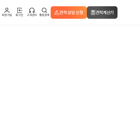
견적 상담 신청
견적계산기
회원가입
로그인
고객센터
통합검색