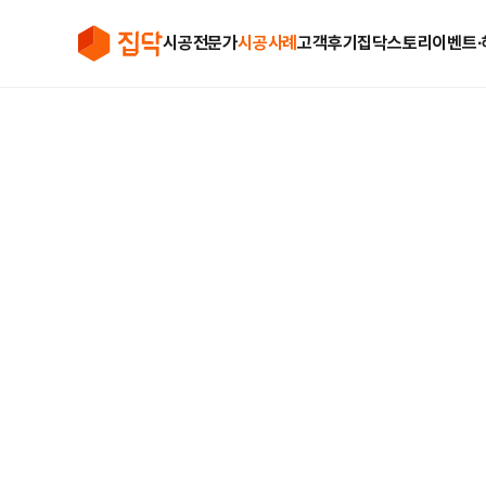
시공전문가
시공사례
고객후기
집닥스토리
이벤트∙