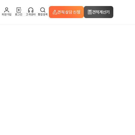
견적 상담 신청
견적계산기
회원가입
로그인
고객센터
통합검색