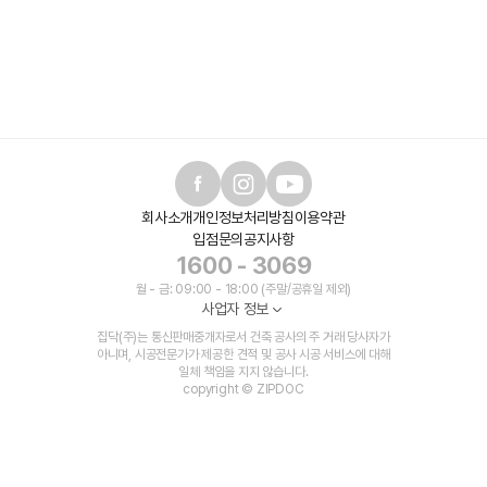
회사소개
개인정보처리방침
이용약관
입점문의
공지사항
1600 - 3069
월 - 금: 09:00 - 18:00 (주말/공휴일 제외)
사업자 정보
집닥(주)는 통신판매중개자로서 건축 공사의 주 거래 당사자가
아니며, 시공전문가가 제공한 견적 및 공사 시공 서비스에 대해
일체 책임을 지지 않습니다.
copyright © ZIPDOC