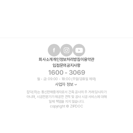
회사소개
개인정보처리방침
이용약관
입점문의
공지사항
1600 - 3069
월 - 금: 09:00 - 18:00 (주말/공휴일 제외)
사업자 정보
집닥(주)는 통신판매중개자로서 건축 공사의 주 거래 당사자가
아니며, 시공전문가가 제공한 견적 및 공사 시공 서비스에 대해
일체 책임을 지지 않습니다.
copyright © ZIPDOC