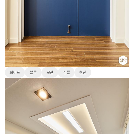
화이트
블루
모던
심플
현관