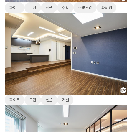
화이트
모던
심플
주방
주방조명
파티션
화이트
모던
심플
거실