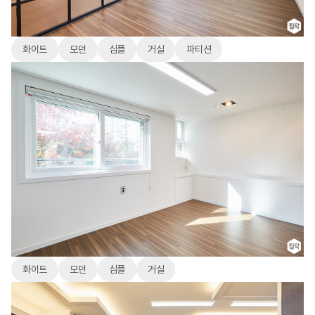
화이트
모던
심플
거실
파티션
화이트
모던
심플
거실