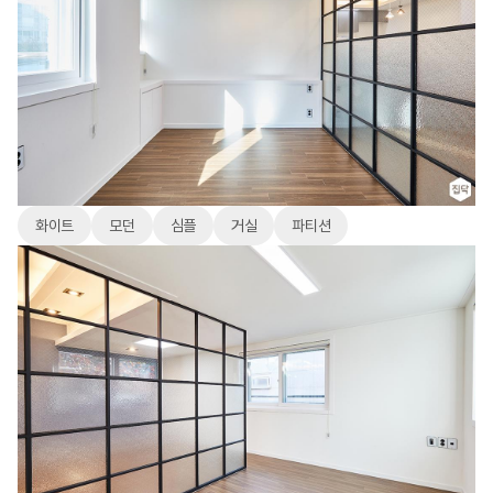
화이트
모던
심플
거실
파티션