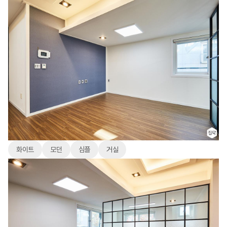
화이트
모던
심플
거실