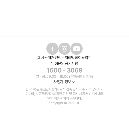
회사소개
개인정보처리방침
이용약관
입점문의
공지사항
1600 - 3069
월 - 금: 09:00 - 18:00 (주말/공휴일 제외)
사업자 정보
집닥(주)는 통신판매중개자로서 건축 공사의 주 거래 당사자가
아니며, 시공전문가가 제공한 견적 및 공사 시공 서비스에 대해
일체 책임을 지지 않습니다.
copyright © ZIPDOC