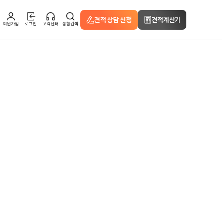
견적 상담 신청
견적계산기
회원가입
로그인
고객센터
통합검색