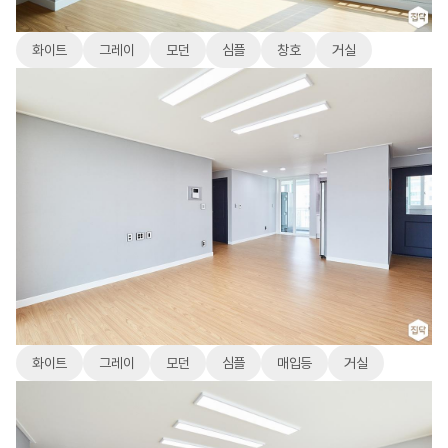
화이트
그레이
모던
심플
창호
거실
화이트
그레이
모던
심플
매입등
거실