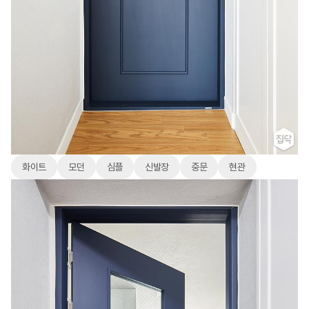
화이트
모던
심플
신발장
중문
현관