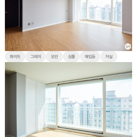
화이트
그레이
모던
심플
매입등
거실