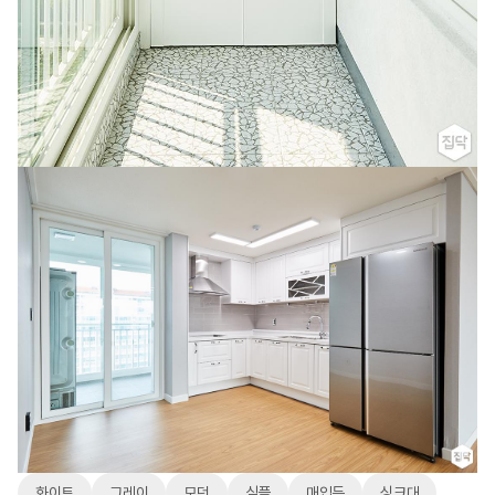
화이트
그레이
모던
심플
매입등
싱크대