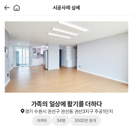
시공사례 상세
가족의 일상에 활기를 더하다
경기 수원시 권선구 권선동 권선3지구 주공1단지
아파트
34평
3000만 원대