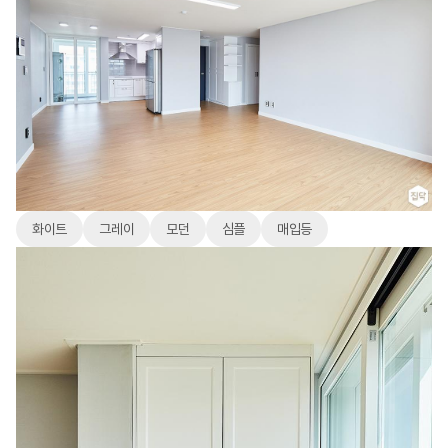
화이트
그레이
모던
심플
매입등