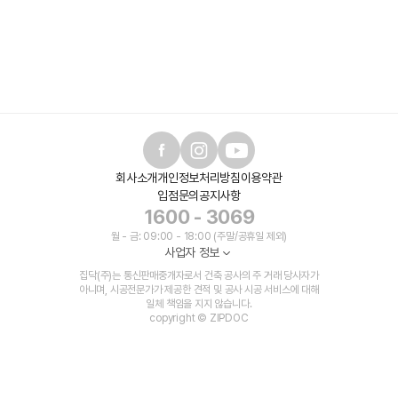
회사소개
개인정보처리방침
이용약관
입점문의
공지사항
1600 - 3069
월 - 금: 09:00 - 18:00 (주말/공휴일 제외)
사업자 정보
집닥(주)는 통신판매중개자로서 건축 공사의 주 거래 당사자가
아니며, 시공전문가가 제공한 견적 및 공사 시공 서비스에 대해
일체 책임을 지지 않습니다.
copyright © ZIPDOC