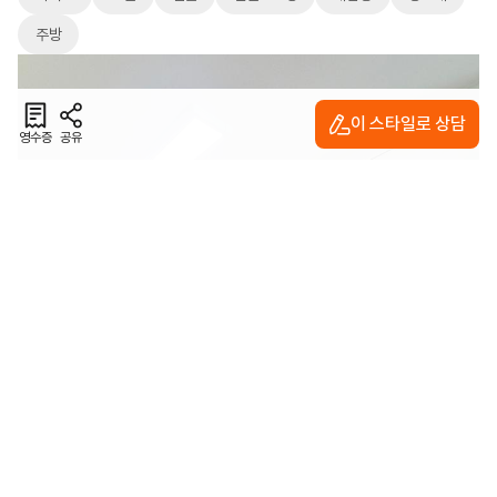
주방
이 스타일로 상담
영수증
공유