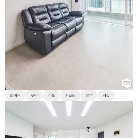
화이트
모던
심플
매립등
창호
거실