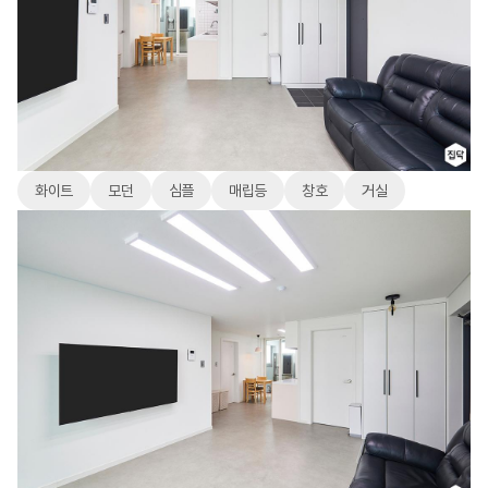
화이트
모던
심플
매립등
창호
거실