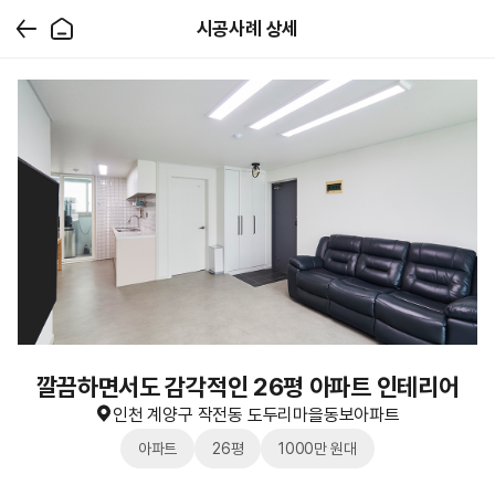
시공사례 상세
깔끔하면서도 감각적인 26평 아파트 인테리어
인천 계양구 작전동 도두리마을동보아파트
아파트
26평
1000만 원대