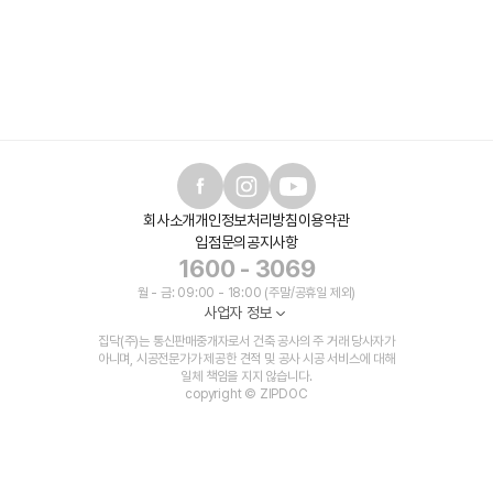
회사소개
개인정보처리방침
이용약관
입점문의
공지사항
1600 - 3069
월 - 금: 09:00 - 18:00 (주말/공휴일 제외)
사업자 정보
집닥(주)는 통신판매중개자로서 건축 공사의 주 거래 당사자가
아니며, 시공전문가가 제공한 견적 및 공사 시공 서비스에 대해
일체 책임을 지지 않습니다.
copyright © ZIPDOC