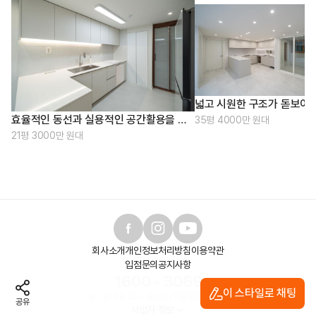
넓고 시원한 구조가 돋보이는
효율적인 동선과 실용적인 공간활용을 위하여
35평 4000만 원대
21평 3000만 원대
회사소개
개인정보처리방침
이용약관
입점문의
공지사항
1600 - 3069
이 스타일로 채팅
월 - 금: 09:00 - 18:00 (주말/공휴일 제외)
공유
사업자 정보