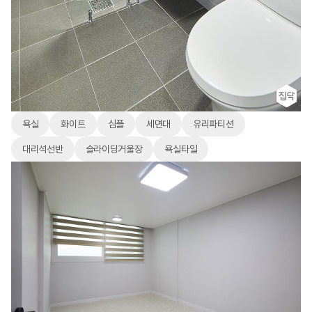
욕실
화이트
심플
세면대
유리파티션
대리석선반
슬라이딩거울장
욕실타일