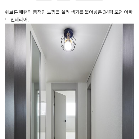
쉐브론 패턴의 동적인 느낌을 살려 생기를 불어넣은 34평 모던 아파
트 인테리어.