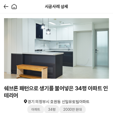
시공사례 상세
쉐브론 패턴으로 생기를 불어넣은 34평 아파트 인
테리어
경기 의정부시 호원동 신일유토빌아파트
아파트
34평
2000만 원대