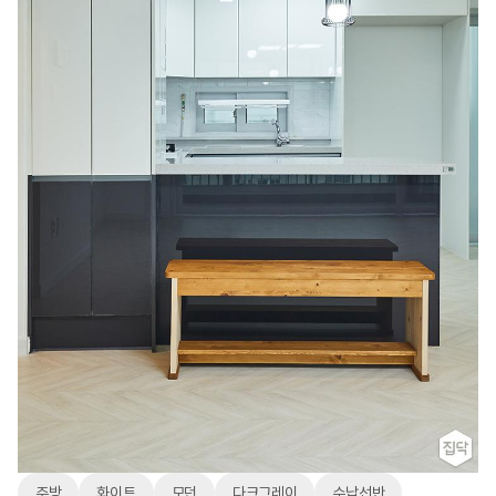
주방
화이트
모던
다크그레이
수납선반