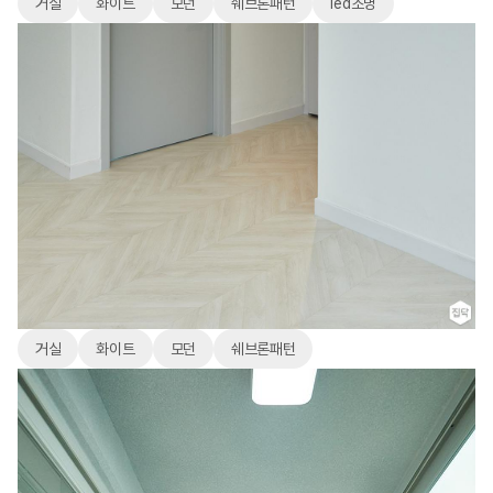
거실
화이트
모던
쉐브론패턴
led조명
거실
화이트
모던
쉐브론패턴