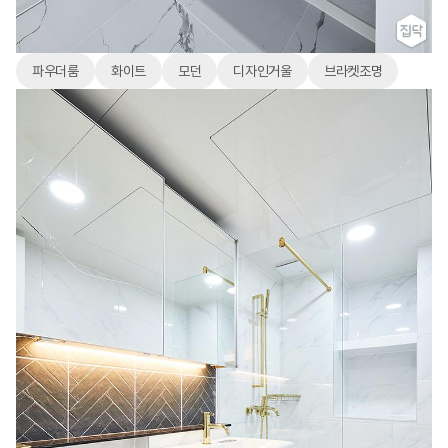
파우더룸
화이트
모던
디자인거울
브라켓조명