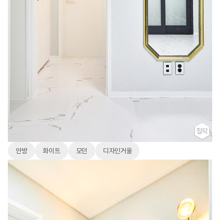
안방
화이트
모던
디자인거울