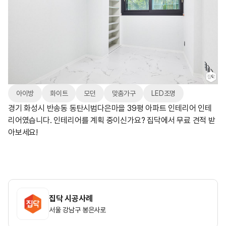
아이방
화이트
모던
맞춤가구
LED조명
경기 화성시 반송동 동탄시범다은마을 39평 아파트 인테리어 인테
리어였습니다. 인테리어를 계획 중이신가요? 집닥에서 무료 견적 받
아보세요!
집닥 시공사례
서울 강남구 봉은사로