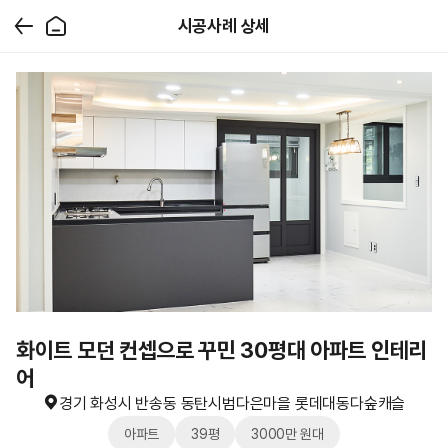
시공사례 상세
화이트 모던 컨셉으로 꾸민 30평대 아파트 인테리
어
경기 화성시 반송동 동탄시범다은마을 롯데대동다숲캐슬
아파트
39평
3000만 원대