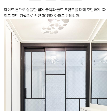
화이트 톤으로 심플한 집에 블랙과 골드 포인트를 더해 모던하게. 화
이트 모던 컨셉으로 꾸민 30평대 아파트 인테리어.