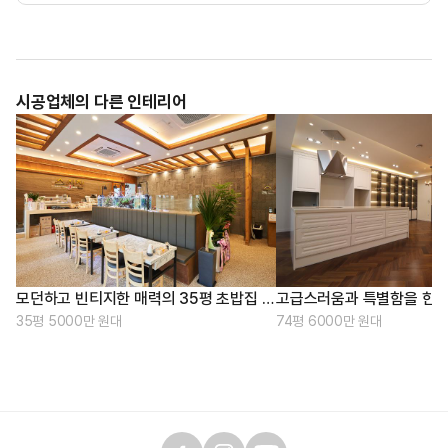
시공업체의 다른 인테리어
모던하고 빈티지한 매력의 35평 초밥집 인테리어
35평 5000만 원대
74평 6000만 원대