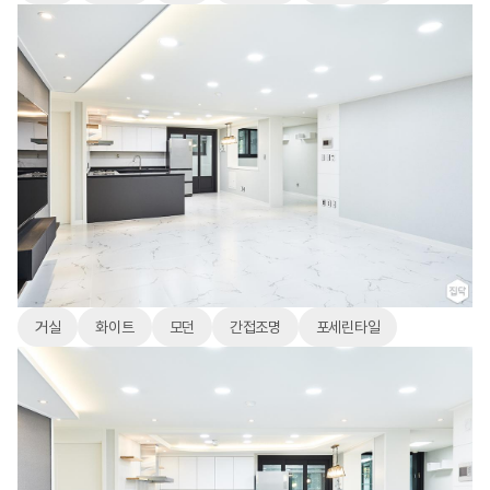
거실
화이트
모던
간접조명
포세린타일