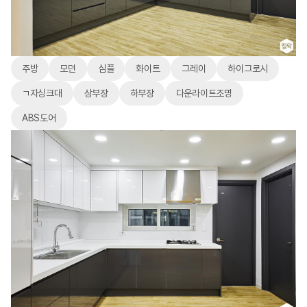
주방
모던
심플
화이트
그레이
하이그로시
ㄱ자싱크대
상부장
하부장
다운라이트조명
ABS도어