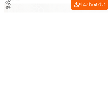
이 스타일로 상담
공유
욕실
모던
심플
마블패턴
유리파티션