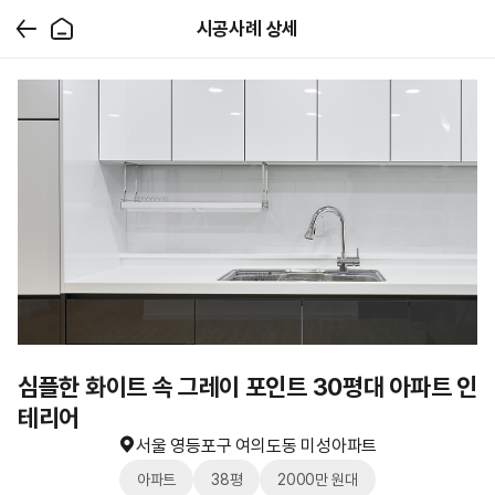
시공사례 상세
심플한 화이트 속 그레이 포인트 30평대 아파트 인
테리어
서울 영등포구 여의도동 미성아파트
아파트
38평
2000만 원대