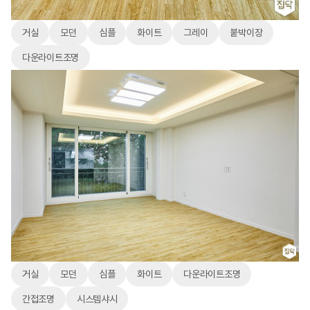
거실
모던
심플
화이트
그레이
붙박이장
다운라이트조명
거실
모던
심플
화이트
다운라이트조명
간접조명
시스템샤시