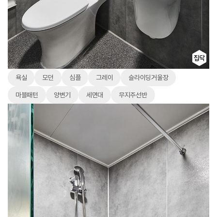
욕실
모던
심플
그레이
슬라이딩거울장
마블패턴
양변기
세면대
무지주선반