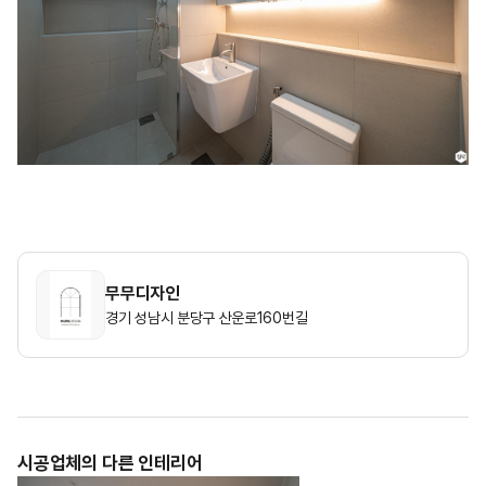
무무디자인
경기 성남시 분당구 산운로160번길
시공업체의 다른 인테리어