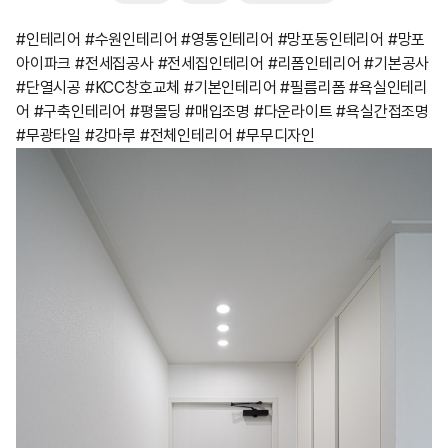
#인테리어 #수원인테리어 #영통인테리어 #망포동인테리어 #망포
아이파크 #전세집공사 #전세집인테리어 #리폼인테리어 #기본공사
#단열시공 #KCC창호교체 #기본인테리어 #필름리폼 #욕실인테리
어 #구축인테리어 #평몰딩 #매입조명 #다운라이트 #욕실간접조명
#무광타일 #강마루 #전체인테리어 #무무디자인