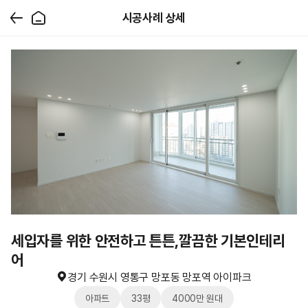
시공사례 상세
세입자를 위한 안전하고 튼튼,깔끔한 기본인테리
어
경기 수원시 영통구 망포동 망포역 아이파크
아파트
33평
4000만 원대