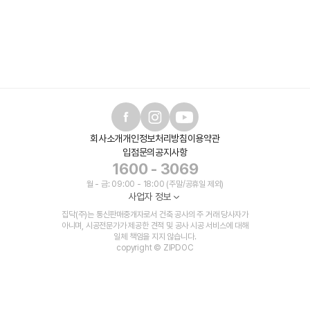
회사소개
개인정보처리방침
이용약관
입점문의
공지사항
1600 - 3069
월 - 금: 09:00 - 18:00 (주말/공휴일 제외)
사업자 정보
집닥(주)는 통신판매중개자로서 건축 공사의 주 거래 당사자가
아니며, 시공전문가가 제공한 견적 및 공사 시공 서비스에 대해
일체 책임을 지지 않습니다.
copyright © ZIPDOC