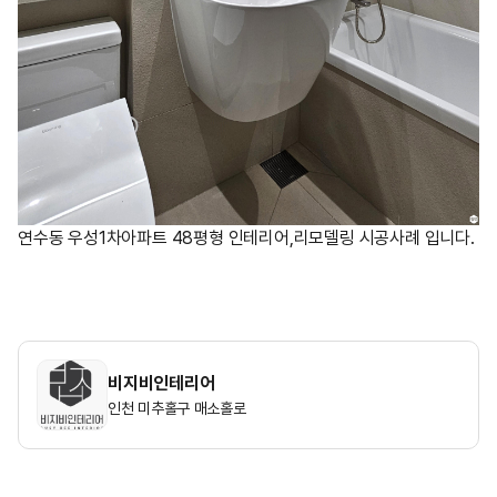
연수동 우성1차아파트 48평형 인테리어,리모델링 시공사례 입니다.
비지비인테리어
인천 미추홀구 매소홀로