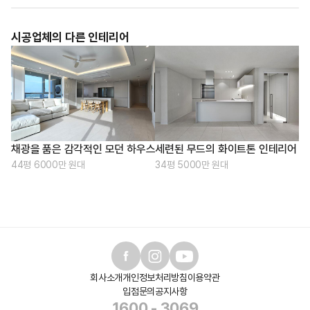
시공업체의 다른 인테리어
세련된 무드의 화이트톤 인테리어
채광을 품은 감각적인 모던 하우스
34평 5000만 원대
44평 6000만 원대
회사소개
개인정보처리방침
이용약관
입점문의
공지사항
1600 - 3069