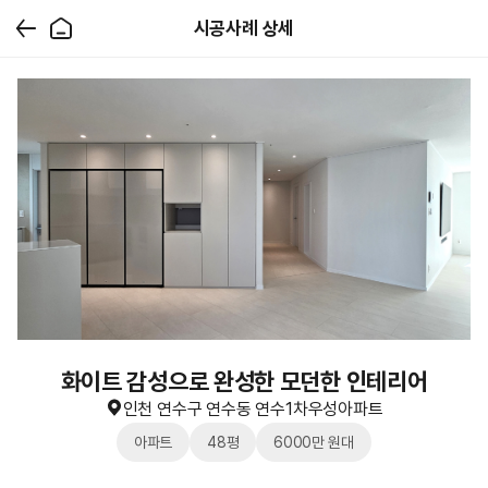
시공사례 상세
화이트 감성으로 완성한 모던한 인테리어
인천 연수구 연수동 연수1차우성아파트
아파트
48평
6000만 원대