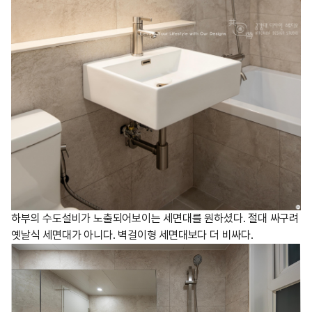
하부의 수도설비가 노출되어보이는 세면대를 원하셨다. 절대 싸구려
옛날식 세면대가 아니다. 벽걸이형 세면대보다 더 비싸다.