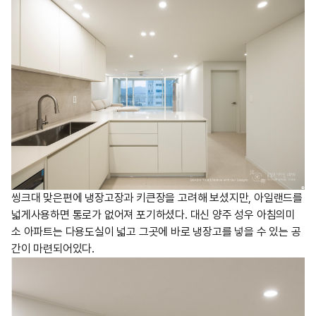
씽크대 맞은편에 냉장고장과 키큰장을 고려해 보셨지만, 아일랜드를
넓게사용하면 통로가 없어져 포기하셨다. 대신 양주 성우 아침의미
소 아파트는 다용도실이 넓고 그곳에 바로 냉장고를 넣을 수 있는 공
간이 마련되어있다.