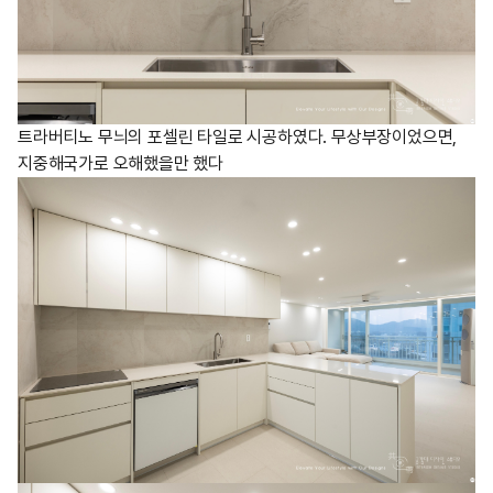
트라버티노 무늬의 포셀린 타일로 시공하였다. 무상부장이었으면,
지중해국가로 오해했을만 했다