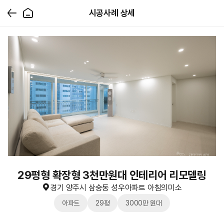
시공사례 상세
29평형 확장형 3천만원대 인테리어 리모델링
경기 양주시 삼숭동 성우아파트 아침의미소
아파트
29평
3000만 원대