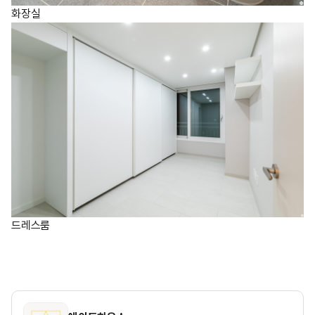
화장실
드레스룸