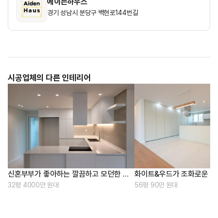
에이든하우스
경기 성남시 분당구 백현로144번길
시공업체의 다른 인테리어
신혼부부가 좋아하는 깔끔하고 모던한 인테리어
32평 4000만 원대
56평 90만 원대