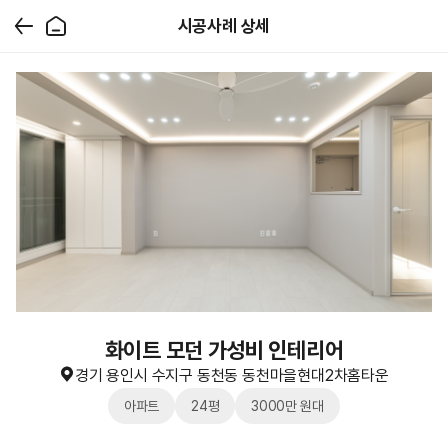
시공사례 상세
화이트 모던 가성비 인테리어
경기 용인시 수지구 동천동 동천마을현대2차홈타운
아파트
24평
3000만 원대