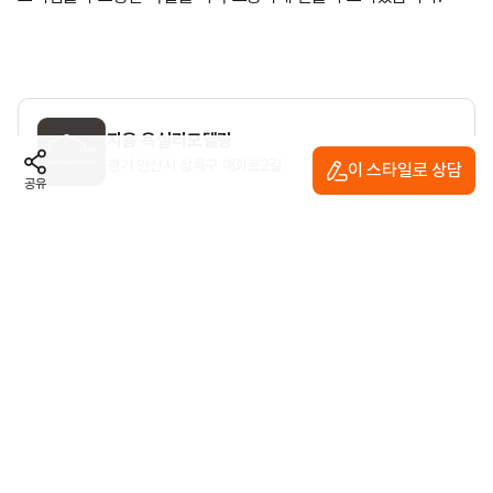
지음 욕실리모델링
경기 안산시 상록구 매화로2길
이 스타일로 상담
공유
시공업체의 다른 인테리어