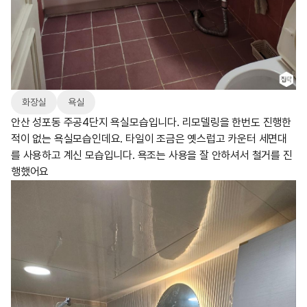
화장실
욕실
안산 성포동 주공4단지 욕실모습입니다. 리모델링을 한번도 진행한
적이 없는 욕실모습인데요. 타일이 조금은 옛스럽고 카운터 세면대
를 사용하고 계신 모습입니다. 욕조는 사용을 잘 안하셔서 철거를 진
행했어요