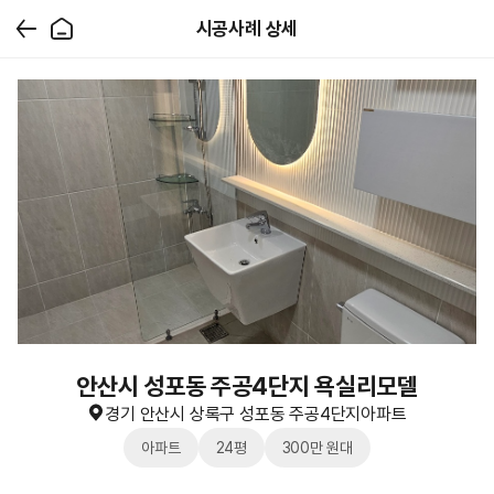
시공사례 상세
안산시 성포동 주공4단지 욕실리모델
경기 안산시 상록구 성포동 주공4단지아파트
아파트
24평
300만 원대