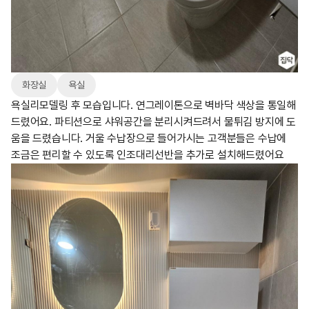
화장실
욕실
욕실리모델링 후 모습입니다. 연그레이톤으로 벽바닥 색상을 통일해
드렸어요. 파티션으로 샤워공간을 분리시켜드려서 물튀김 방지에 도
움을 드렸습니다. 거울 수납장으로 들어가시는 고객분들은 수납에
조금은 편리할 수 있도록 인조대리선반을 추가로 설치해드렸어요