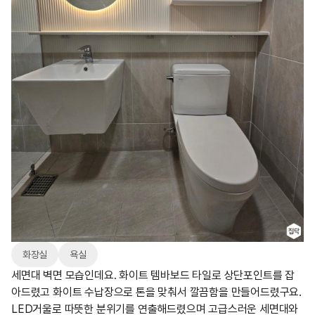
화장실
욕실
세면대 벽면 모습인데요. 화이트 템바보드 타일로 상단포인트를 잡
아드렸고 화이트 수납장으로 톤을 맞춰서 깔끔함을 만들어드렸구요.
LED거울로 따뜻한 분위기를 연출해드렸으며 고급스러운 세면대와