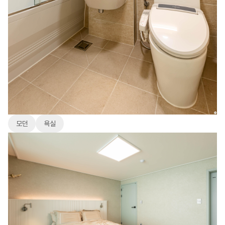
모던
욕실