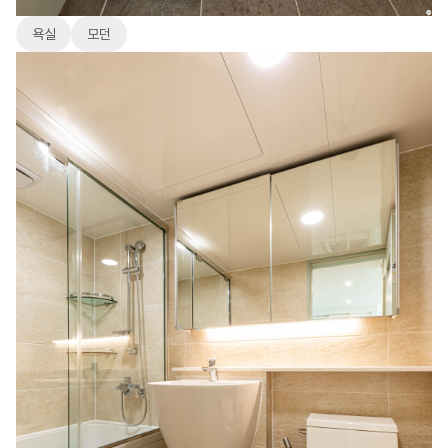
욕실
모던