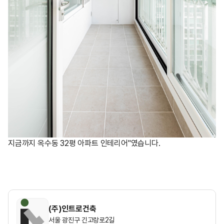
지금까지 옥수동 32평 아파트 인테리어"였습니다.
(주)인트로건축
서울 광진구 긴고랑로2길