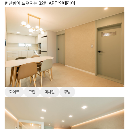
편안함이 느껴지는 32평 APT"인테리어
화이트
그린
미니멀
주방