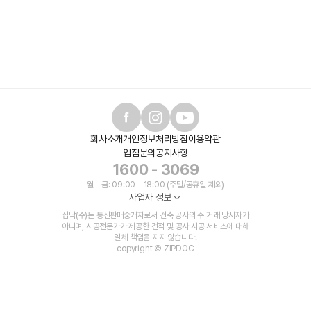
회사소개
개인정보처리방침
이용약관
입점문의
공지사항
1600 - 3069
월 - 금: 09:00 - 18:00 (주말/공휴일 제외)
사업자 정보
집닥(주)는 통신판매중개자로서 건축 공사의 주 거래 당사자가
아니며, 시공전문가가 제공한 견적 및 공사 시공 서비스에 대해
일체 책임을 지지 않습니다.
copyright © ZIPDOC