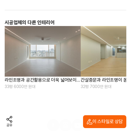
시공업체의 다른 인테리어
라인조명과 공간활용으로 더욱 넓어보이는 집
33평 6000만 원대
32평 7000만 원대
이 스타일로 상담
공유