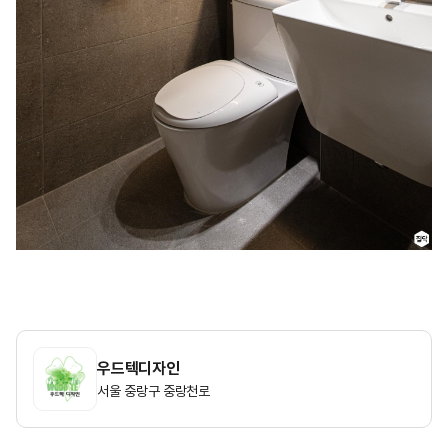
우드텍디자인
서울 중랑구 중랑천로