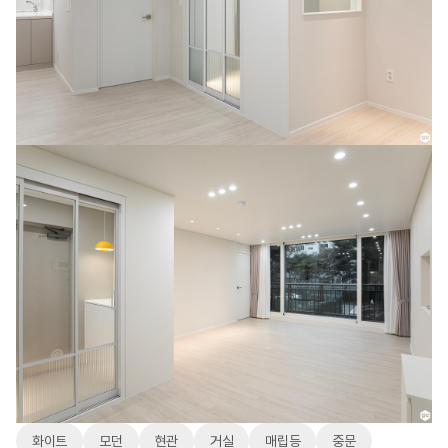
화이트
모던
현관
거실
매립등
중문