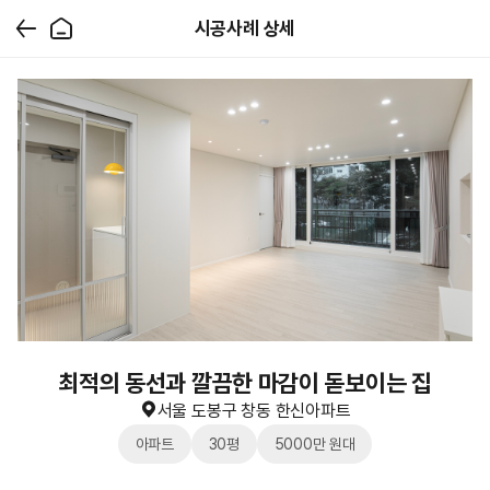
시공사례 상세
최적의 동선과 깔끔한 마감이 돋보이는 집
서울 도봉구 창동 한신아파트
아파트
30평
5000만 원대