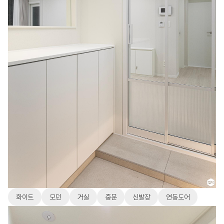
화이트
모던
거실
중문
신발장
연동도어